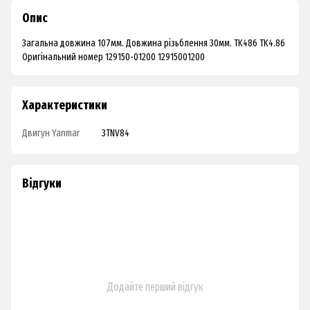
Опис
Загальна довжина 107мм. Довжина різьблення 30мм. TK486 TK4.86
Оригінальний номер 129150-01200 12915001200
Характеристики
Двигун Yanmar
3TNV84
Відгуки
Додайте перший відгук