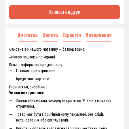
Написати відгук
Доставка
Оплата
Гарантія
Повернення
Самовивіз з нашого магазину — безкоштовно.
«Новою поштою» по Україні
Більше інформації про доставку
Готівкою при отриманні
Кредитною карткою
Гарантія від виробника
Умови повернення:
Запчастину можна повернути протягом 14 днів з моменту
отримання.
Товар має бути в оригінальному пакуванні, без слідів
встановлення або експлуатації.
Покупець оплачує витрати на зворотну доставку, якщо