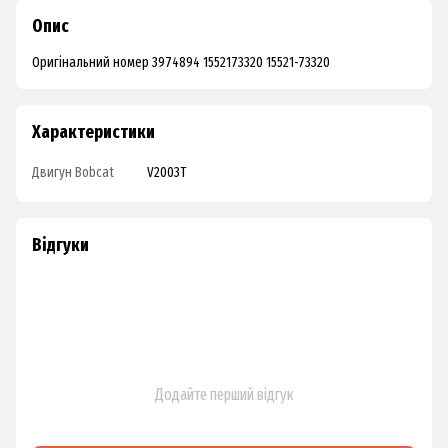
Опис
Оригінальний номер 3974894 1552173320 15521-73320
Характеристики
Двигун Bobcat
V2003T
Відгуки
Додайте перший відгук