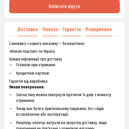
Написати відгук
Доставка
Оплата
Гарантія
Повернення
Самовивіз з нашого магазину — безкоштовно.
«Новою поштою» по Україні
Більше інформації про доставку
Готівкою при отриманні
Кредитною карткою
Гарантія від виробника
Умови повернення:
Запчастину можна повернути протягом 14 днів з моменту
отримання.
Товар має бути в оригінальному пакуванні, без слідів
встановлення або експлуатації.
Покупець оплачує витрати на зворотну доставку, якщо
повернення не пов'язане з помилкою магазину.