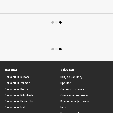
Каталог
Клієнтам
Запчастини Kubota
Вхід до кабінету
Запчастини Yanmar
Про нас
Запчастини Bobcat
Оплата і доставка
Запчастини Mitsubishi
Обмін та повернення
Запчастини Hinomoto
Контактна інформація
Запчастини Iseki
Блог