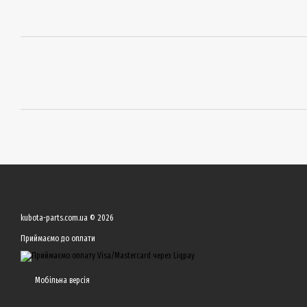
kubota-parts.com.ua © 2026
Приймаємо до оплати
Мобільна версія