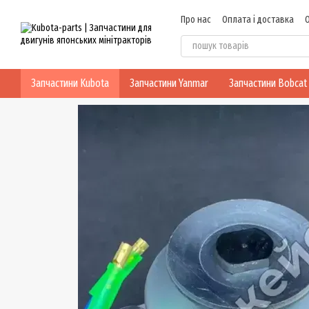
Перейти до основного контенту
Про нас
Оплата і доставка
Блог
Політика конфіденцій
Запчастини Kubota
Запчастини Yanmar
Запчастини Bobcat