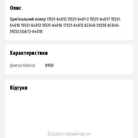
Опис
Оригінальний номер 11531-64013 15531-6401-3 15531-64017 15531-
64010 15531-64013 15531-64016 17531-64012 6C040-59250 6C040-
59252 EG673-64010
Характеристики
Двигун Kubota
D950
Відгуки
Додайте перший відгук