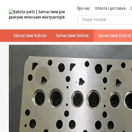
Перейти до основного контенту
Про нас
Оплата і доставка
Блог
Політика конфіденцій
Запчастини Kubota
Запчастини Yanmar
Запчастини Bobcat