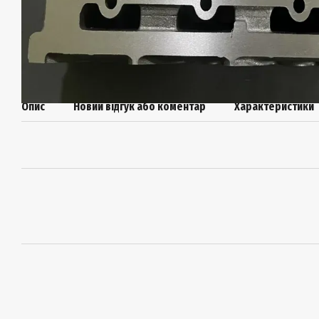
Опис
Новий відгук або коментар
Характеристики