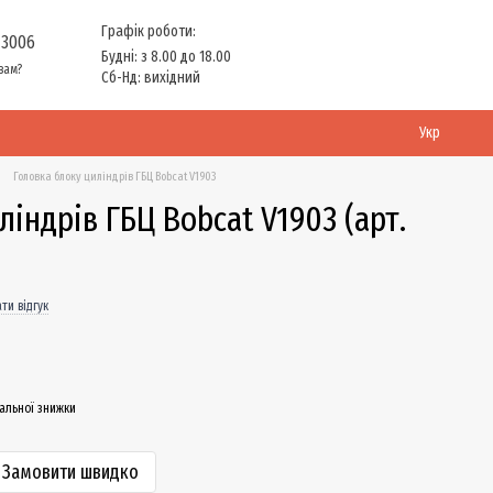
Графік роботи:
 3006
Будні: з 8.00 до 18.00
вам?
Сб-Нд: вихідний
Укр
Головка блоку циліндрів ГБЦ Bobcat V1903
ліндрів ГБЦ Bobcat V1903 (арт.
ти відгук
альної знижки
Замовити швидко