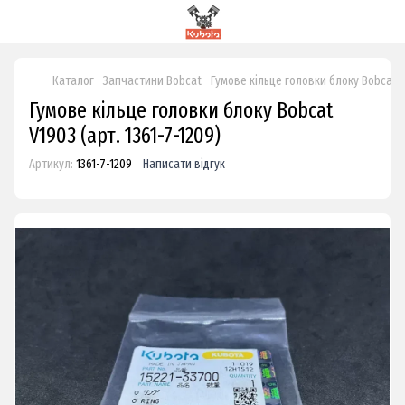
Каталог
Запчастини Bobcat
Гумове кільце головки блоку Bobcat 
Гумове кільце головки блоку Bobcat
V1903 (арт. 1361-7-1209)
Артикул:
1361-7-1209
Написати відгук