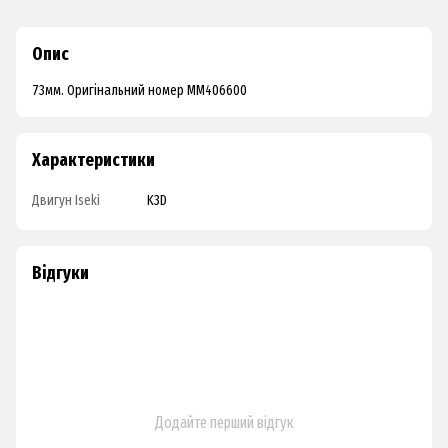
Опис
73мм. Оригінальний номер MM406600
Характеристики
Двигун Iseki
K3D
Відгуки
Додайте перший відгук