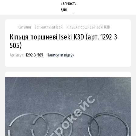
Каталог
Запчастини Iseki
Кільця поршневі Iseki K3D
Кільця поршневі Iseki K3D (арт. 1292-3-
505)
Артикул:
1292-3-505
Написати відгук