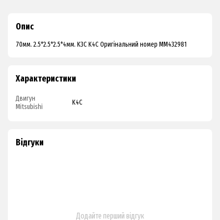
Опис
70мм. 2.5*2.5*2.5*4мм. K3C K4C Оригінальний номер MM432981
Характеристики
Двигун
K4C
Mitsubishi
Відгуки
Додайте перший відгук