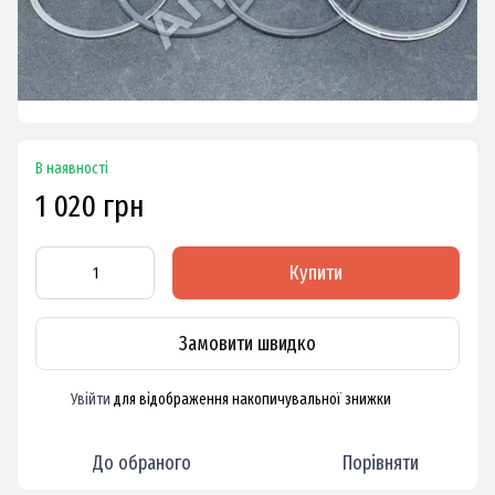
В наявності
1 020 грн
Купити
Замовити швидко
Увійти
для відображення накопичувальної знижки
%
До обраного
Порівняти