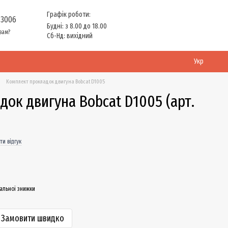
Графік роботи:
 3006
Будні: з 8.00 до 18.00
вам?
Сб-Нд: вихідний
Укр
Комплект прокладок двигуна Bobcat D1005
ок двигуна Bobcat D1005 (арт.
ти відгук
альної знижки
Замовити швидко