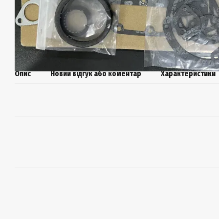
Опис
Новий відгук або коментар
Характеристики