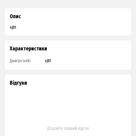
Опис
4JB1
Характеристики
Двигун Iseki
4JB1
Відгуки
Додайте перший відгук