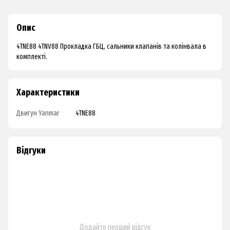
Опис
4TNE88 4TNV88 Прокладка ГБЦ, сальники клапанів та колінвала в
комплекті.
Характеристики
Двигун Yanmar
4TNE88
Відгуки
Додайте перший відгук