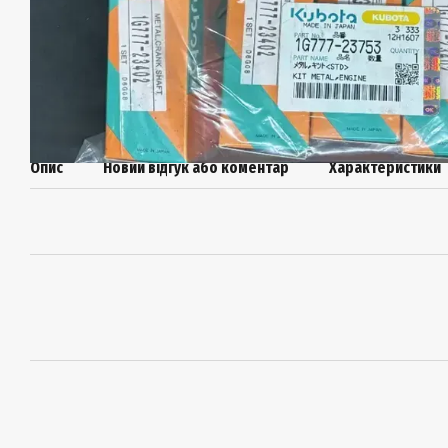
Опис
Новий відгук або коментар
Характеристики