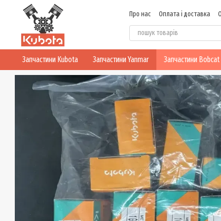
Перейти до основного контенту
Про нас
Оплата і доставка
Блог
Політика конфіденцій
Запчастини Kubota
Запчастини Yanmar
Запчастини Bobcat