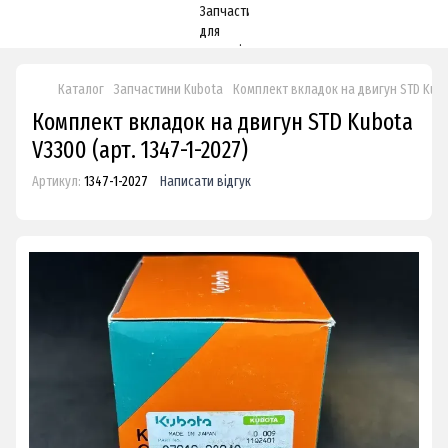
Каталог
Запчастини Kubota
Комплект вкладок на двигун STD Kub
Комплект вкладок на двигун STD Kubota
V3300 (арт. 1347-1-2027)
Артикул:
1347-1-2027
Написати відгук