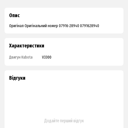
Опис
Оригінал Оригінальний номер 07916-28940 0791628940
Характеристики
Двигун Kubota
V3300
Відгуки
Додайте перший відгук