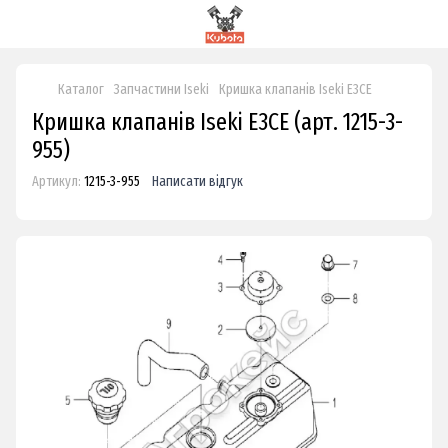
Каталог
Запчастини Iseki
Кришка клапанів Iseki E3CE
Кришка клапанів Iseki E3CE (арт. 1215-3-
955)
Артикул:
1215-3-955
Написати відгук