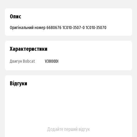
Опис
Оригінальний номер 6680676 1C010-3507-0 1C010-35070
Характеристики
Двигун Bobcat
V3800DI
Відгуки
Додайте перший відгук