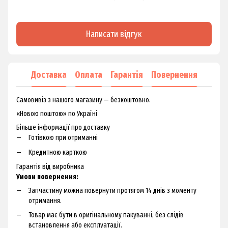
Написати відгук
Доставка
Оплата
Гарантія
Повернення
Самовивіз з нашого магазину — безкоштовно.
«Новою поштою» по Україні
Більше інформації про доставку
Готівкою при отриманні
Кредитною карткою
Гарантія від виробника
Умови повернення:
Запчастину можна повернути протягом 14 днів з моменту
отримання.
Товар має бути в оригінальному пакуванні, без слідів
встановлення або експлуатації.