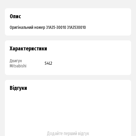
Опис
Оригінальний номер 31A35-30010 31A3530010
Характеристики
Двигун
S4L2
Mitsubishi
Відгуки
Додайте перший відгук