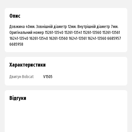
Опис
Довжина 40мм. Зовнішній діаметр 12мм. Внутрішній діаметр 7мм.
Оригінальний номер 15261-13540 15261-13541 15261-13560 15261-13561
16241-13540 16261-13540 16261-13560 16241-13561 16241-13560 6685957
6685958
Характеристики
Двигун Bobcat
V1505
Відгуки