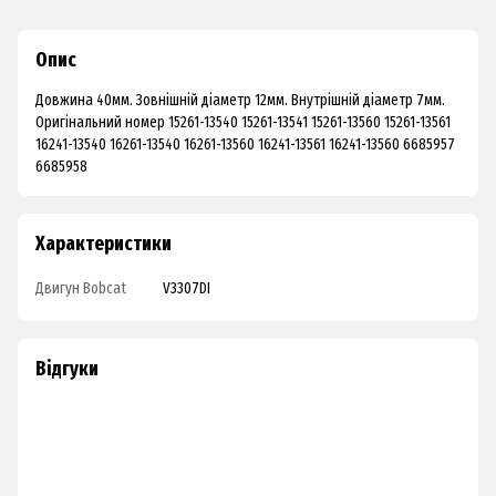
Опис
Довжина 40мм. Зовнішній діаметр 12мм. Внутрішній діаметр 7мм.
Оригінальний номер 15261-13540 15261-13541 15261-13560 15261-13561
16241-13540 16261-13540 16261-13560 16241-13561 16241-13560 6685957
6685958
Характеристики
Двигун Bobcat
V3307DI
Відгуки