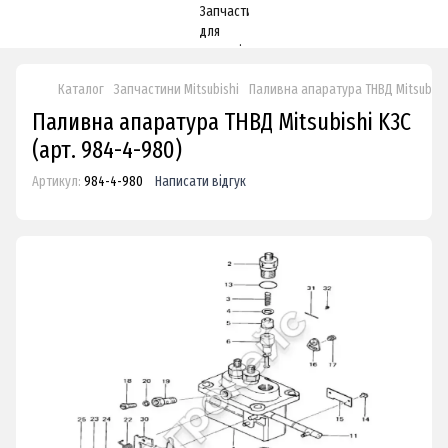
Каталог
Запчастини Mitsubishi
Паливна апаратура ТНВД Mitsubish
Паливна апаратура ТНВД Mitsubishi K3C
(арт. 984-4-980)
Артикул:
984-4-980
Написати відгук