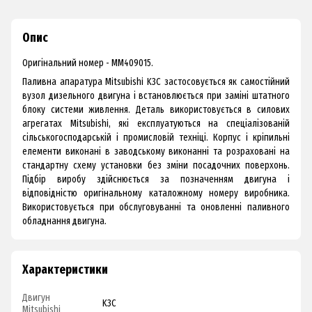
Опис
Оригінальний номер - MM409015.
Паливна апаратура Mitsubishi K3C застосовується як самостійний
вузол дизельного двигуна і встановлюється при заміні штатного
блоку системи живлення. Деталь використовується в силових
агрегатах Mitsubishi, які експлуатуються на спеціалізованій
сільськогосподарській і промисловій техніці. Корпус і кріпильні
елементи виконані в заводському виконанні та розраховані на
стандартну схему установки без зміни посадочних поверхонь.
Підбір виробу здійснюється за позначенням двигуна і
відповідністю оригінальному каталожному номеру виробника.
Використовується при обслуговуванні та оновленні паливного
обладнання двигуна.
Характеристики
Двигун
K3C
Mitsubishi