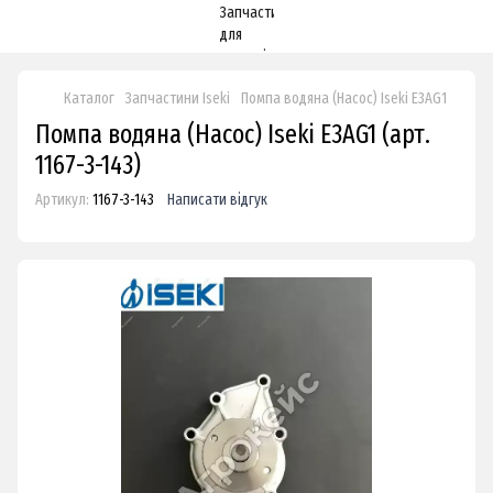
Каталог
Запчастини Iseki
Помпа водяна (Насос) Iseki E3AG1
Помпа водяна (Насос) Iseki E3AG1 (арт.
1167-3-143)
Артикул:
1167-3-143
Написати відгук