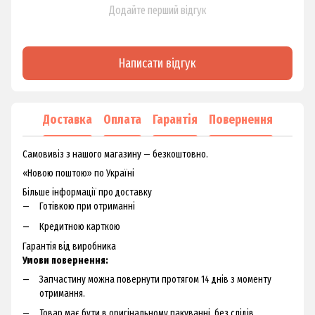
Додайте перший відгук
Написати відгук
Доставка
Оплата
Гарантія
Повернення
Самовивіз з нашого магазину — безкоштовно.
«Новою поштою» по Україні
Більше інформації про доставку
Готівкою при отриманні
Кредитною карткою
Гарантія від виробника
Умови повернення:
Запчастину можна повернути протягом 14 днів з моменту
отримання.
Товар має бути в оригінальному пакуванні, без слідів