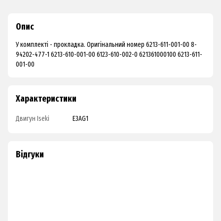
Опис
У комплекті - прокладка. Оригінальний номер 6213-611-001-00 8-
94202-477-1 6213-610-001-00 6123-610-002-0 621361000100 6213-611-
001-00
Характеристики
Двигун Iseki
E3AG1
Відгуки