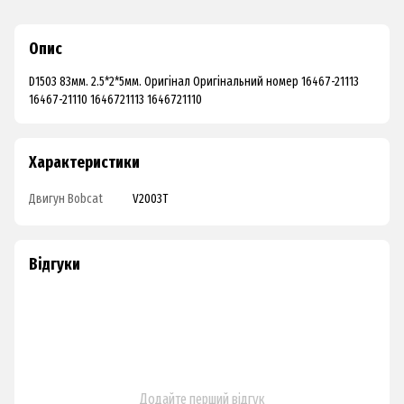
Опис
D1503 83мм. 2.5*2*5мм. Оригінал Оригінальний номер 16467-21113
16467-21110 1646721113 1646721110
Характеристики
Двигун Bobcat
V2003T
Відгуки
Додайте перший відгук