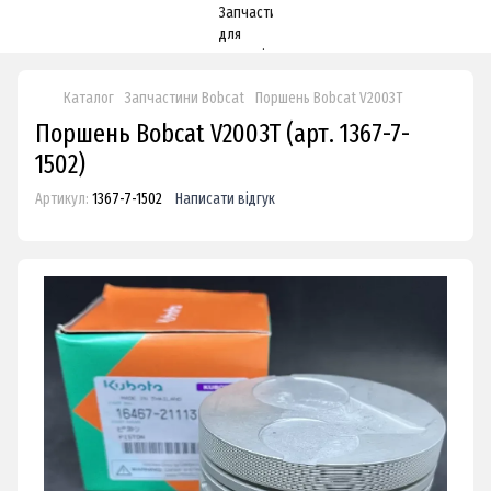
Каталог
Запчастини Bobcat
Поршень Bobcat V2003T
Поршень Bobcat V2003T (арт. 1367-7-
1502)
Артикул:
1367-7-1502
Написати відгук