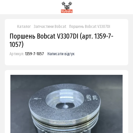
Каталог
Запчастини Bobcat
Поршень Bobcat V3307DI
Поршень Bobcat V3307DI (арт. 1359-7-
1057)
Артикул:
1359-7-1057
Написати відгук