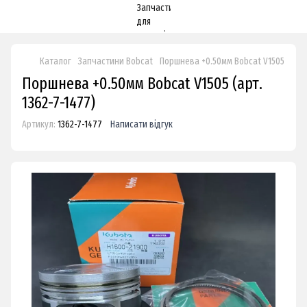
Каталог
Запчастини Bobcat
Поршнева +0.50мм Bobcat V1505
Поршнева +0.50мм Bobcat V1505 (арт.
1362-7-1477)
Артикул:
1362-7-1477
Написати відгук