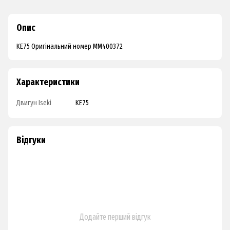
Опис
KE75 Оригінальний номер MM400372
Характеристики
Двигун Iseki
KE75
Відгуки
Додайте перший відгук