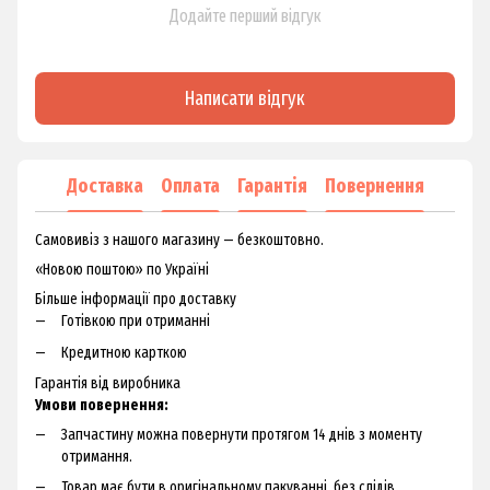
Додайте перший відгук
Написати відгук
Доставка
Оплата
Гарантія
Повернення
Самовивіз з нашого магазину — безкоштовно.
«Новою поштою» по Україні
Більше інформації про доставку
Готівкою при отриманні
Кредитною карткою
Гарантія від виробника
Умови повернення:
Запчастину можна повернути протягом 14 днів з моменту
отримання.
Товар має бути в оригінальному пакуванні, без слідів