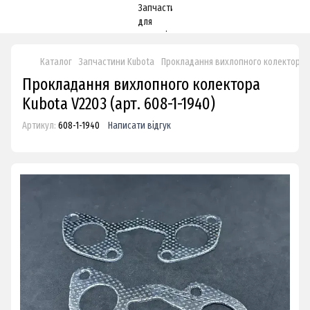
Каталог
Запчастини Kubota
Прокладання вихлопного колектора 
Прокладання вихлопного колектора
Kubota V2203 (арт. 608-1-1940)
Артикул:
608-1-1940
Написати відгук