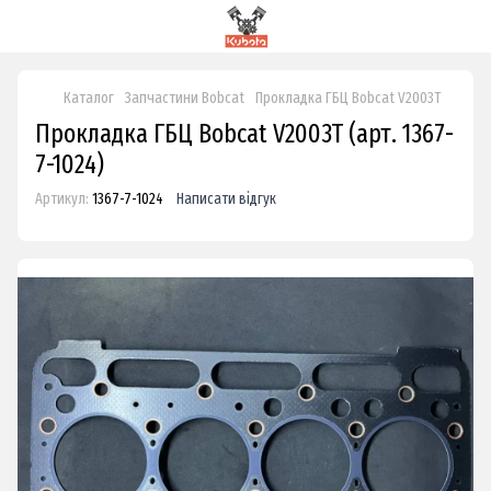
Каталог
Запчастини Bobcat
Прокладка ГБЦ Bobcat V2003T
Прокладка ГБЦ Bobcat V2003T (арт. 1367-
7-1024)
Артикул:
1367-7-1024
Написати відгук