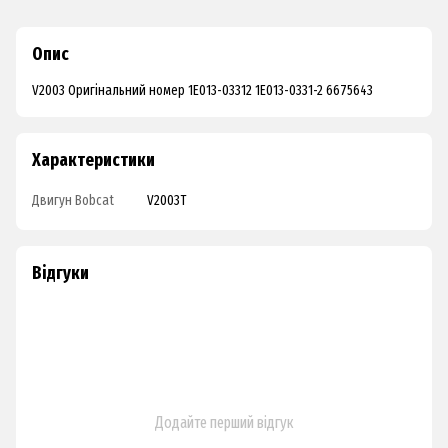
Опис
V2003 Оригінальний номер 1E013-03312 1E013-0331-2 6675643
Характеристики
Двигун Bobcat
V2003T
Відгуки
Додайте перший відгук