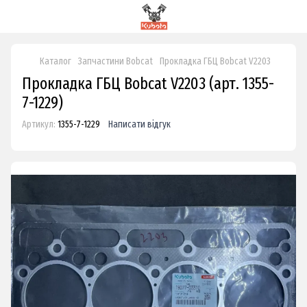
Каталог
Запчастини Bobcat
Прокладка ГБЦ Bobcat V2203
Прокладка ГБЦ Bobcat V2203 (арт. 1355-
7-1229)
Артикул:
1355-7-1229
Написати відгук