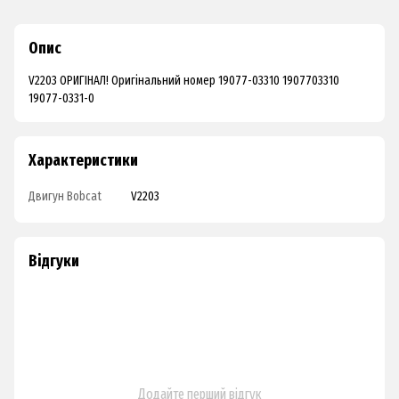
Опис
V2203 ОРИГІНАЛ! Оригінальний номер 19077-03310 1907703310
19077-0331-0
Характеристики
Двигун Bobcat
V2203
Відгуки
Додайте перший відгук