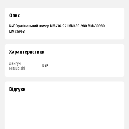
Опис
K4F Оригінальний номер MM436-941 MM430-980 MM430980
MM436941
Характеристики
Двигун
K4F
Mitsubishi
Відгуки