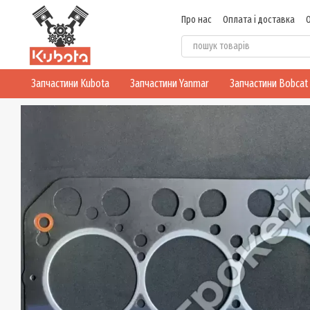
Перейти до основного контенту
Про нас
Оплата і доставка
Блог
Політика конфіденцій
Запчастини Kubota
Запчастини Yanmar
Запчастини Bobcat