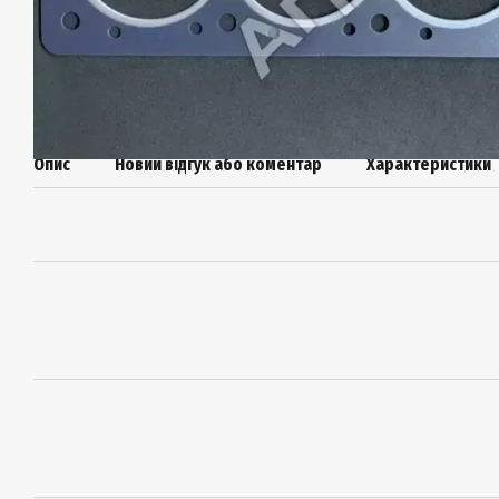
Опис
Новий відгук або коментар
Характеристики