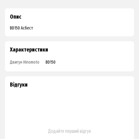
Опис
BD150 Асбест
Характеристики
Двигун Hinomoto
BD150
Відгуки
Додайте перший відгук