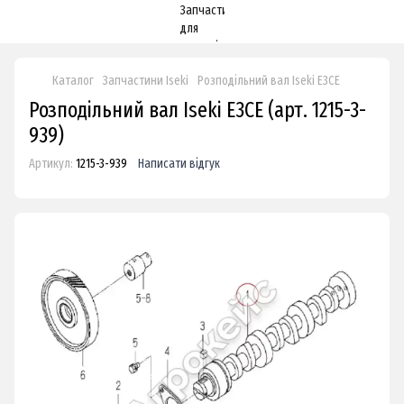
Каталог
Запчастини Iseki
Розподільний вал Iseki E3CE
Розподільний вал Iseki E3CE (арт. 1215-3-
939)
Артикул:
1215-3-939
Написати відгук