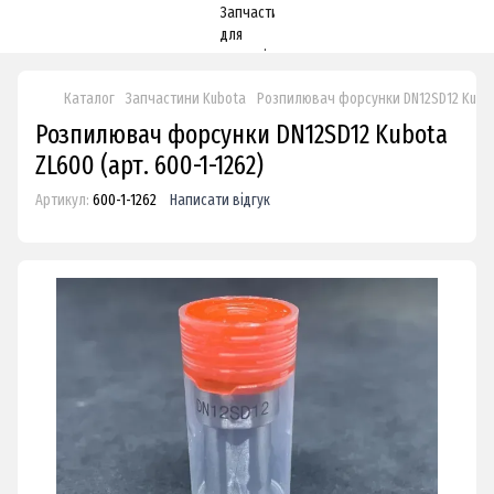
Каталог
Запчастини Kubota
Розпилювач форсунки DN12SD12 Kubo
Розпилювач форсунки DN12SD12 Kubota
ZL600 (арт. 600-1-1262)
Артикул:
600-1-1262
Написати відгук