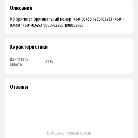
Описание
М8 Оригинал Оригинальный номер 1460103450 1460103453 14601-
03450 14601-03453 1J080-03450 1J08003450
Характеристики
Двигатель
Z482
Kubota
Отзывы
Добавьте первый отзыв