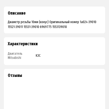
Описание
Диаметр резьбы 10мм (конус) Оригинальный номер 1a024-39010
15521-39011 15531-39010 6969775 1553139010
Характеристики
Двигатель
K3C
Mitsubishi
Отзывы