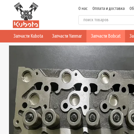
Перейти к основному контенту
О нас
Оплата и доставка
Об
Политика конфиденциальнос
Запчасти Kubota
Запчасти Yanmar
Запчасти Bobcat
За