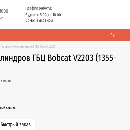
График работы:
 3006
Будни: с 8.00 до 18.00
м?
Сб-вс: выходной
Рус
Головка блока цилиндров ГБЦ Bobcat V2203
линдров ГБЦ Bobcat V2203 (1355-
ть отзыв
ной скидки
Быстрый заказ