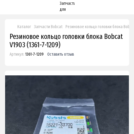
Каталог
Запчасти Bobcat
Резиновое кольцо головки блока Bobca
Резиновое кольцо головки блока Bobcat
V1903 (1361-7-1209)
Артикул:
1361-7-1209
Оставить отзыв