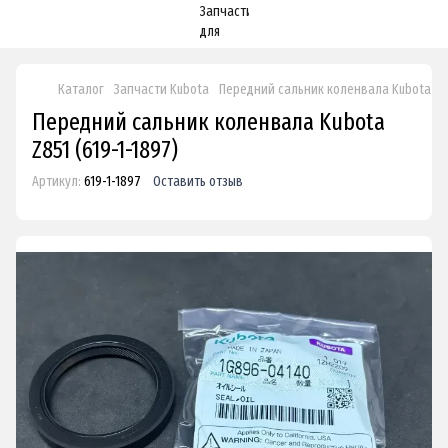
Каталог
Запчасти Kubota
Передний сальник коленвала Kubota Z8
Передний сальник коленвала Kubota
Z851 (619-1-1897)
Артикул:
619-1-1897
Оставить отзыв