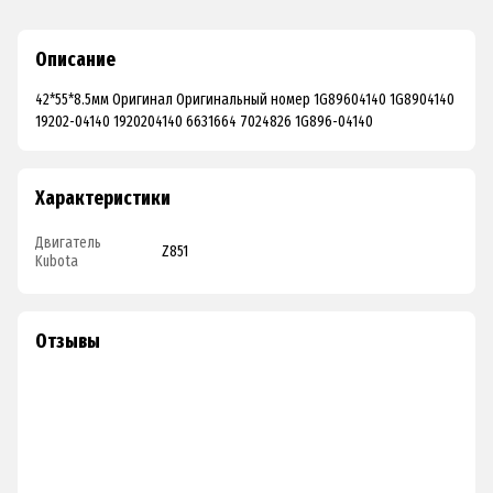
Описание
42*55*8.5мм Оригинал Оригинальный номер 1G89604140 1G8904140
19202-04140 1920204140 6631664 7024826 1G896-04140
Характеристики
Двигатель
Z851
Kubota
Отзывы