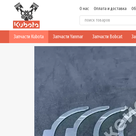
Перейти к основному контенту
О нас
Оплата и доставка
Об
Политика конфиденциальнос
Запчасти Kubota
Запчасти Yanmar
Запчасти Bobcat
За