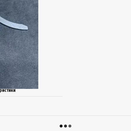
ристики