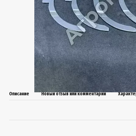
Описание
Новый отзыв или комментарий
Характе