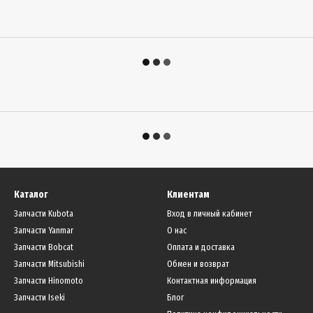
Каталог
Клиентам
Запчасти Kubota
Вход в личный кабинет
Запчасти Yanmar
О нас
Запчасти Bobcat
Оплата и доставка
Запчасти Mitsubishi
Обмен и возврат
Запчасти Hinomoto
Контактная информация
Запчасти Iseki
Блог