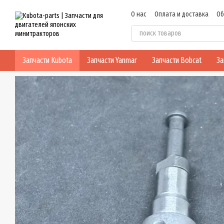
Перейти к основному контенту
О нас
Оплата и доставка
Об
Политика конфиденциальнос
Запчасти Kubota
Запчасти Yanmar
Запчасти Bobcat
За