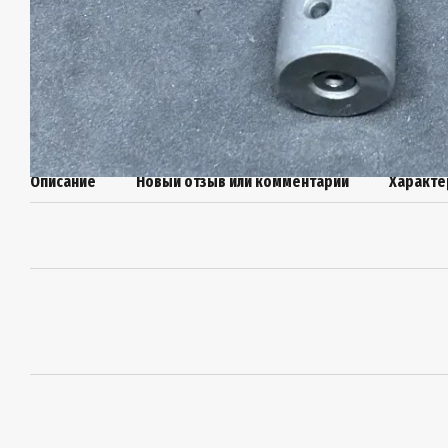
Описание
Новый отзыв или комментарий
Характе