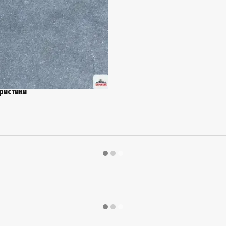
ристики