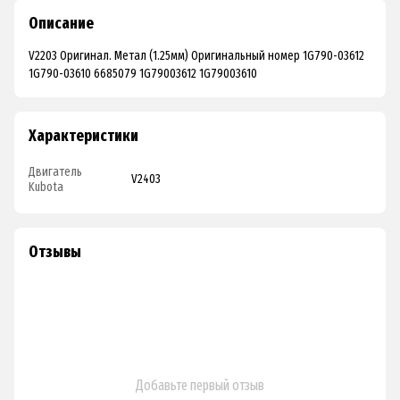
Описание
V2203 Оригинал. Метал (1.25мм) Оригинальный номер 1G790-03612
1G790-03610 6685079 1G79003612 1G79003610
Характеристики
Двигатель
V2403
Kubota
Отзывы
Добавьте первый отзыв