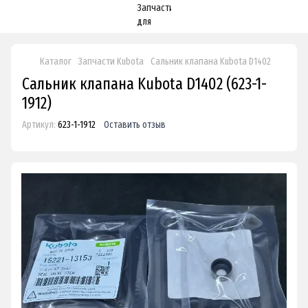
Каталог
Запчасти Kubota
Сальник клапана Kubota D1402
Сальник клапана Kubota D1402 (623-1-
1912)
Артикул:
623-1-1912
Оставить отзыв