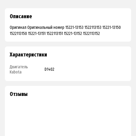
Описание
Оригинал Оригинальный номер 15221-13153 1522113153 15221-13150
1522113150 15221-13151 1522113151 15221-13152 1522113152
Характеристики
Двигатель
D1402
Kubota
Отзывы