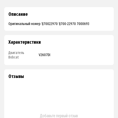
Описание
Оригинальный номер 1J70022970 1J700-22970 7000693
Характеристики
Двигатель
V2607DI
Bobcat
Отзывы
Добавьте первый отзыв