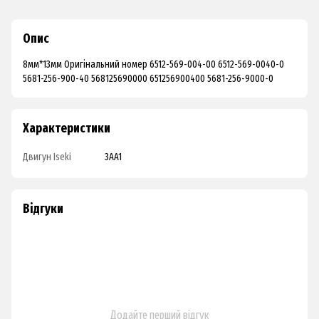
Опис
8мм*13мм Оригінальний номер 6512-569-004-00 6512-569-0040-0
5681-256-900-40 568125690000 651256900400 5681-256-9000-0
Характеристики
Двигун Iseki
3AA1
Відгуки
Додайте перший відгук