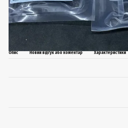
Опис
Новий відгук або коментар
Характеристики