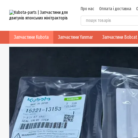
Перейти до основного контенту
Про нас
Оплата і доставка
Блог
Політика конфіденцій
Запчастини Kubota
Запчастини Yanmar
Запчастини Bobcat