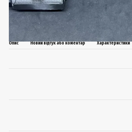
Опис
Новий відгук або коментар
Характеристики