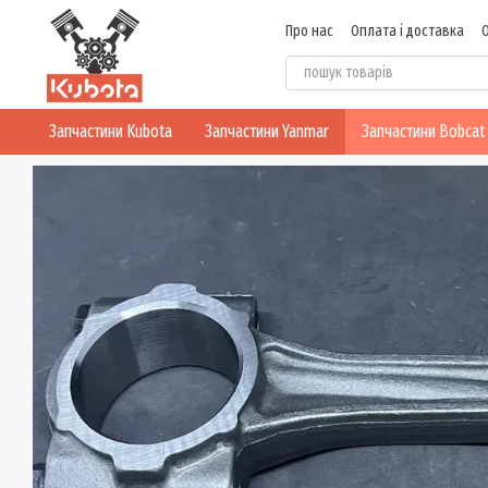
Перейти до основного контенту
Про нас
Оплата і доставка
Блог
Політика конфіденцій
Запчастини Kubota
Запчастини Yanmar
Запчастини Bobcat