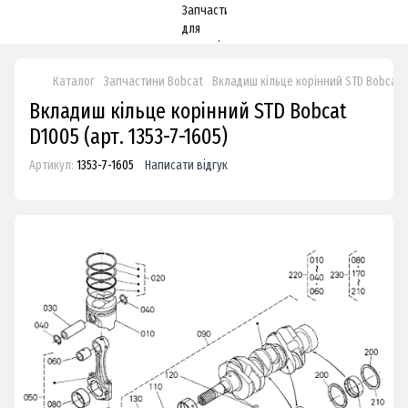
Каталог
Запчастини Bobcat
Вкладиш кільце корінний STD Bobcat 
Вкладиш кільце корінний STD Bobcat
D1005 (арт. 1353-7-1605)
Артикул:
1353-7-1605
Написати відгук