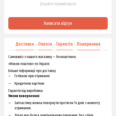
Додайте перший відгук
Написати відгук
Доставка
Оплата
Гарантія
Повернення
Самовивіз з нашого магазину — безкоштовно.
«Новою поштою» по Україні
Більше інформації про доставку
Готівкою при отриманні
Кредитною карткою
Гарантія від виробника
Умови повернення:
Запчастину можна повернути протягом 14 днів з моменту
отримання.
Товар має бути в оригінальному пакуванні, без слідів