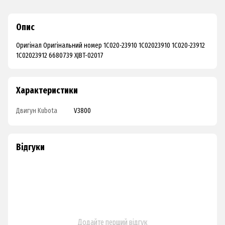
Опис
Оригінал Оригінальний номер 1C020-23910 1C02023910 1C020-23912
1C02023912 6680739 XJBT-02017
Характеристики
Двигун Kubota
V3800
Відгуки
Додайте перший відгук