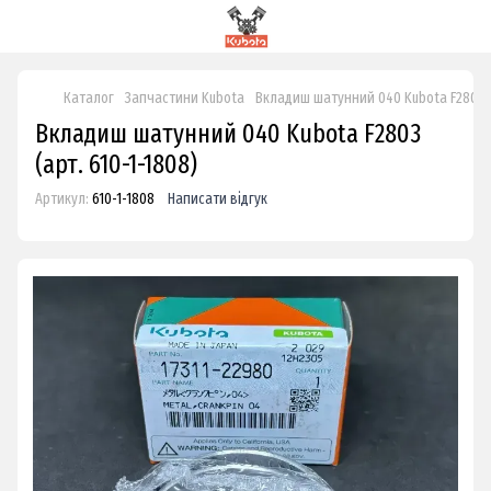
Каталог
Запчастини Kubota
Вкладиш шатунний 040 Kubota F2803
Вкладиш шатунний 040 Kubota F2803
(арт. 610-1-1808)
Артикул:
610-1-1808
Написати відгук