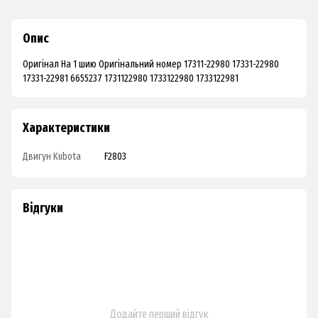
Опис
Оригінал На 1 шию Оригінальний номер 17311-22980 17331-22980
17331-22981 6655237 1731122980 1733122980 1733122981
Характеристики
Двигун Kubota
F2803
Відгуки
Додайте перший відгук