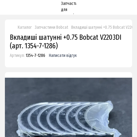
Каталог
Запчастини Bobcat
Вкладиші шатунні +0.75 Bobcat V2203D
Вкладиші шатунні +0.75 Bobcat V2203DI
(арт. 1354-7-1286)
Артикул:
1354-7-1286
Написати відгук