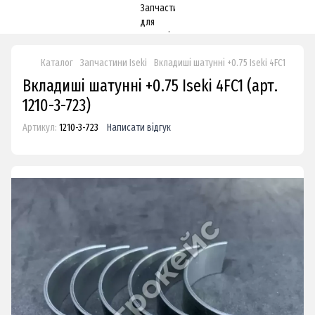
Каталог
Запчастини Iseki
Вкладиші шатунні +0.75 Iseki 4FC1
Вкладиші шатунні +0.75 Iseki 4FC1 (арт.
1210-3-723)
Артикул:
1210-3-723
Написати відгук